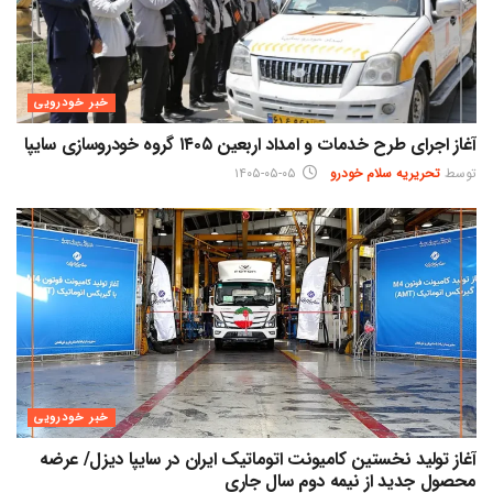
خبر خودرویی
آغاز اجرای طرح خدمات و امداد اربعین ۱۴۰۵ گروه خودروسازی سایپا
توسط
تحریریه سلام خودرو
۱۴۰۵-۰۵-۰۵
خبر خودرویی
آغاز تولید نخستین کامیونت اتوماتیک ایران در سایپا دیزل/ عرضه
محصول جدید از نیمه دوم سال جاری