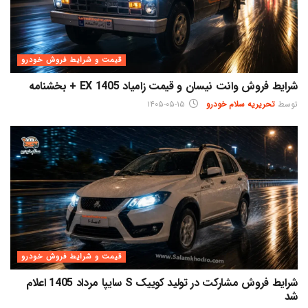
قیمت و شرایط فروش خودرو
شرایط فروش وانت نیسان و قیمت زامیاد EX 1405 + بخشنامه
توسط
تحریریه سلام خودرو
۱۴۰۵-۰۵-۱۵
قیمت و شرایط فروش خودرو
شرایط فروش مشارکت در تولید کوییک S سایپا مرداد 1405 اعلام
شد