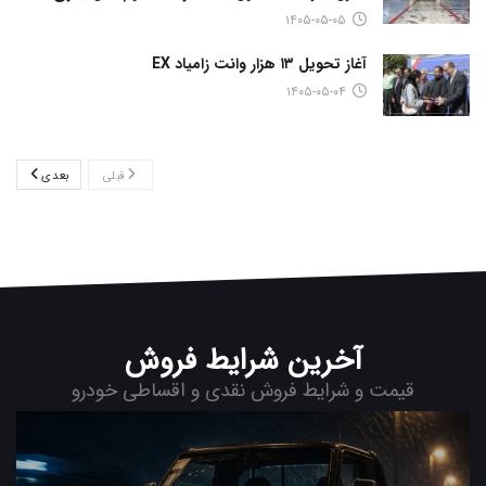
۱۴۰۵-۰۵-۰۵
آغاز تحویل ۱۳ هزار وانت زامیاد EX
۱۴۰۵-۰۵-۰۴
قبلی
بعدی
آخرین شرایط فروش
قیمت و شرایط فروش نقدی و اقساطی خودرو