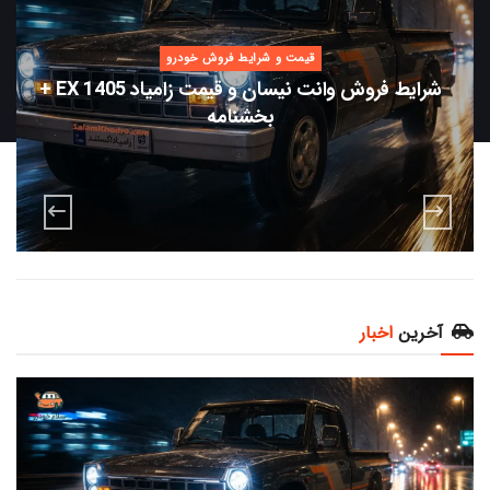
قیمت و شرایط فروش خودرو
شرایط فروش وانت نیسان و قیمت زامیاد EX 1405 +
بخشنامه
آخرین
اخبار