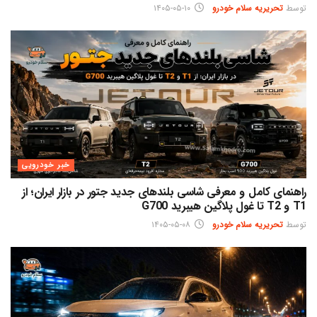
توسط
تحریریه سلام خودرو
۱۴۰۵-۰۵-۱۰
خبر خودرویی
راهنمای کامل و معرفی شاسی بلندهای جدید جتور در بازار ایران؛ از
T1 و T2 تا غول پلاگین هیبرید G700
توسط
تحریریه سلام خودرو
۱۴۰۵-۰۵-۰۸