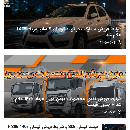
شرایط فروش مشارکت در تولید کوییک S سایپا مرداد 1405
اعلام شد
۱۴۰۵-۰۵-۱۴
شرایط فروش نقدی محصولات بهمن دیزل مرداد ۱۴۰۵ اعلام
شد + جدول قیمت
۱۴۰۵-۰۵-۱۲
قیمت تیسان S05 و شرایط فروش تیسان S05 1405 +