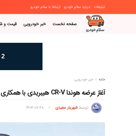
تبلیغات
درباره سلام خودرو
ارتباط با سلام خودرو
صفحه نخست
خبر خودرویی
قیمت و ش
خانه
خبر خودرویی
آغاز عرضه هوندا CR-V هیبریدی با همکاری آذریوردسال در ایران؛ شاسی‌بلند محبوب ژاپنی با پیشرانه کم‌مصرف
توسط
شهریار مفیدی
۱۴۰۴-۰۷-۲۸