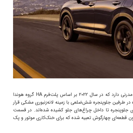
نسل ششم هوندا CR-V طراحی ظاهری بسیار زیبا و مدرنی دارد که در سال ۲۰۲۲ بر اساس پلت‌فرم HA گروه هوندا
در طرفین جلوپنجره شش‌ضلعی با زمینه لانه‌زنبوری مشکی قرار
لای جلوپنجره تا داخل چراغ‌های جلو کشیده شده‌اند. در قسمت
ن قطعه‌ای چهارگوش تعبیه شده که برای خنک‌کاری موتور و پک