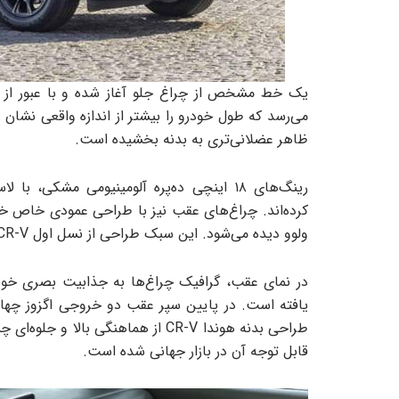
یک خط مشخص از چراغ جلو آغاز شده و با عبور از زی
می‌رسد که طول خودرو را بیشتر از اندازه واقعی نشان 
ظاهر عضلانی‌تری به بدنه بخشیده است.
ولوو دیده می‌شود. این سبک طراحی از نسل اول CR-V تاکنون حفظ شده و یکی از امضاهای ظاهری این مدل است.
در نمای عقب، گرافیک چراغ‌ها به جذابیت بصری خود
یافته است. در پایین سپر عقب دو خروجی اگزوز چهارگ
طراحی بدنه هوندا CR-V از هماهنگی
قابل توجه آن در بازار جهانی شده است.