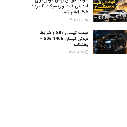
شرایط فروش بهمن موتور برای
فیدلیتی الیت و ریسپکت ۲ مرداد
۱۴۰۵ اعلام شد
۱۴۰۵-۰۵-۱۱
قیمت تیسان S05 و شرایط
فروش تیسان S05 1405 +
بخشنامه
۱۴۰۵-۰۵-۱۰