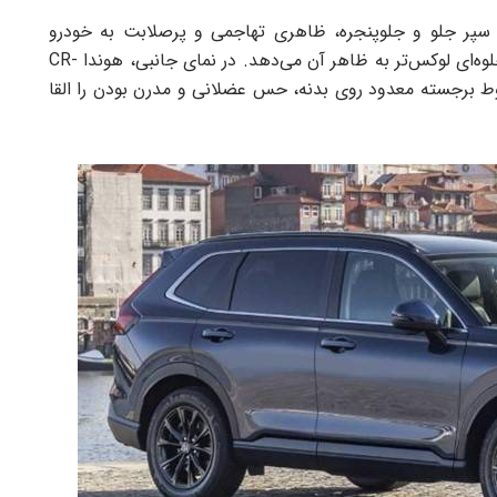
 سپر جلو و جلوپنجره، ظاهری تهاجمی و پرصلابت به خودرو
بخشیده است. وجود خطوط کرومی در نمای جلو نیز جلوه‌ای لوکس‌تر به ظاهر آن می‌دهد. در نمای جانبی، هوندا CR-
وط برجسته معدود روی بدنه، حس عضلانی و مدرن بودن را القا