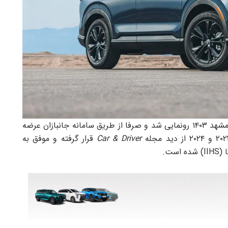
هوندا CR-V هیبرید نخستین‌بار در نمایشگاه خودروی مشهد ۱۴۰۳ رونمایی شد و صرفا از طریق سامانه جانبازان عرضه
Car & Driver
قرار گرفته و موفق به
ست.