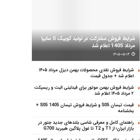
شرایط فروش مشارکت در تولید کوییک S سایپا
مرداد 1405 اعلام شد
۱۴۰۵-۰۵-۱۴
شرایط فروش نقدی محصولات بهمن دیزل مرداد ۱۴۰۵
اعلام شد + جدول قیمت
شرایط فروش بهمن موتور برای فیدلیتی الیت و ریسپکت
۲ مرداد ۱۴۰۵ اعلام شد
قیمت تیسان S05 و شرایط فروش تیسان S05 1405 +
بخشنامه
راهنمای کامل و معرفی شاسی بلندهای جدید جتور در
بازار ایران؛ از T1 و T2 تا غول پلاگین هیبرید G700