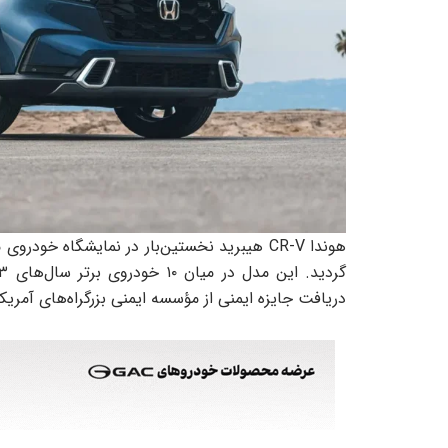
گردید. این مدل در میان ۱۰ خودروی برتر سال‌های ۲۰۲۳ و ۲۰۲۴ از دید مجله
دریافت جایزه ایمنی از مؤسسه ایمنی بزرگراه‌های آمریکا (IIHS) شده ا