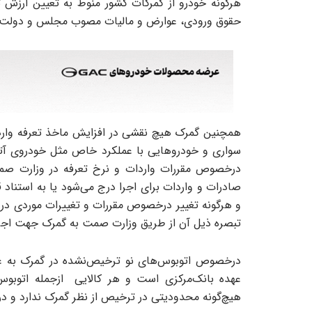
هرگونه خودرو از گمرکات کشور منوط به تعیین ارزش 
حقوق ورودی، عوارض و مالیات مصوب مجلس و دولت و اخ
همچنین گمرک هیچ نقشی در افزایش ماخذ تعرفه واردات 
سواری و خودرو‌‌‌‌‌هایی با عملکرد خاص مثل خودروی 
درخصوص مقررات واردات و نرخ تعرفه در وزارت صم
صادرات و واردات برای اجرا درج می‌شود یا به استناد ق
تبصره‌ ذیل آن از طریق وزارت صمت به گمرک جهت اجرا 
درخصوص اتوبوس‌‌‌‌‌های نو ترخیص‌نشده در گمرک به 
عهده بانک‌مرکزی است و هر کالایی از‌‌‌‌‌جمله اتوب
هیچ‌گونه محدودیتی در ترخیص از نظر گمرک ندارد و د