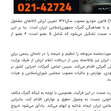
به گزارش روابط‌عمومی گمرک ایران، بر اساس تبصره‌(۶) قانون خودرو مصوب سال‌۱۳۷۱ تعیین ارزش کالا‌‌‌‌‌های مشمول
 با هماهنگی گمرک جمهوری‌اسلامی ایران است. بنا بر این
گزارش؛ به‌همین منظور، کارگروهی تخصصی در وزارت صمت تشکیل می‌شود که شامل ۵ عضو است؛ ۴ عضو از
‌‌‌جلسه مربوطه را تنظیم و نتیجه را در نامه‌‌‌‌‌ای رسمی برای
 ایران نیز بلافاصله پس از دریافت اعلام ارزش از طرف وزارت
 گمرکی اقدام می‌کند. سپس تمامی گمرکات اجرایی کشور بر
ورودی، عوارض و مالیات مصوب مجلس شورای‌اسلامی و هیات
د.
ارت صمت در این فرآیند، همچنین با توجه به اینکه گمرک مکلف
انونی نسبت به وصول حقوق و عوارض اقدام کند، بنابراین
لامی ایران ایجاد شائبه و ابهام می‌کند. یادآور می‌شود خروج