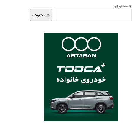
جست‌وجو
جست‌وجو