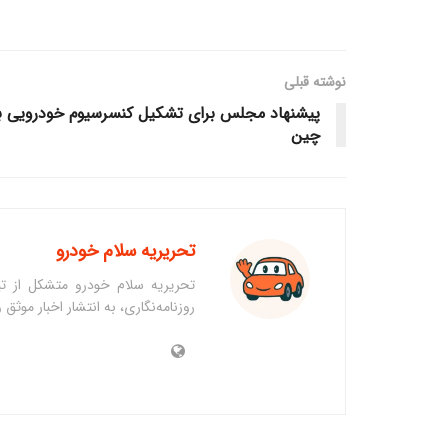
نوشته قبلی
پیشنهاد مجلس برای تشکیل کنسرسیوم خودرویی ب
چین
تحریریه سلام خودرو
تحریریه سلام خودرو متشکل از تی
روزنامه‌نگاری، به انتشار اخبار موث