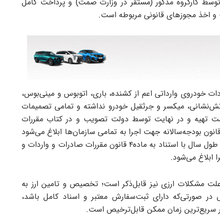
توسط کارگروه مذکور (مستقر در وزارت صمت) و پرداخت کامل
ذ مجوز‌‌‌‌‌های قانونی مربوطه است.
خودروی وارداتی اعم از کشنده، باری، اتوبوس و مینی‌‌‌‌‌بوس،
آتش‌نشانی، میکسر و جرثقیل خودرو نداشته و تمامی تصمیمات
ت تهیه و در نهایت توسط دولت تصویب و در کتاب مقررات
انون بودجه‌سالانه جهت اجرا به تمامی سازمان‌ها ابلاغ می‌شود
و هرگونه تغییر درخصوص مقررات و تغییرات موردی در طول سال با استناد ‌به ماده‌۴ قانون مقررات صادرات و واردات و
ابلاغ می‌شود.‌
علت مشکلات ارزی نیز قابل‌ذکر است؛ تخصیص و تامین ارز به
وس در صورتی‌که دارای ثبت‌سفارش معتبر و اسناد کامل باشد،
ر سریع‌ترین زمان ممکن قابل‌ترخیص است.