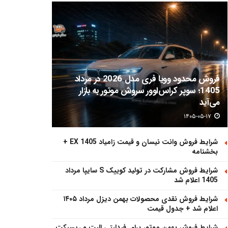
فروش محدود وویا فری مدل 2026 در مرداد
1405؛ سوپر کراس‌اوور سروش موتور به بازار
می‌آید
۱۴۰۵-۰۵-۱۷
شرایط فروش وانت نیسان و قیمت زامیاد EX 1405 +
بخشنامه
شرایط فروش مشارکت در تولید کوییک S سایپا مرداد
1405 اعلام شد
شرایط فروش نقدی محصولات بهمن دیزل مرداد ۱۴۰۵
اعلام شد + جدول قیمت
شرایط فروش بهمن موتور برای فیدلیتی الیت و ریسپکت