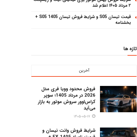
۲ مرداد ۱۴۰۵ اعلام شد
قیمت تیسان S05 و شرایط فروش تیسان S05 1405 +
بخشنامه
تازه ها
آخرین
فروش محدود وویا فری مدل
2026 در مرداد 1405؛ سوپر
کراس‌اوور سروش موتور به بازار
می‌آید
۱۴۰۵-۰۵-۱۷
شرایط فروش وانت نیسان و
قیمت زامیاد EX 1405 +