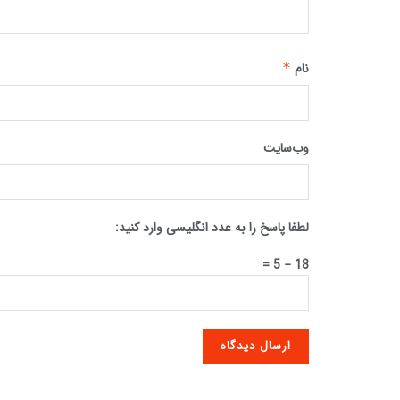
نام
*
وب‌سایت
لطفا پاسخ را به عدد انگلیسی وارد کنید:
18 − 5 =