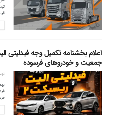
قیم
جمعیت و خودروهای فرسوده
توس
بهم
فرس