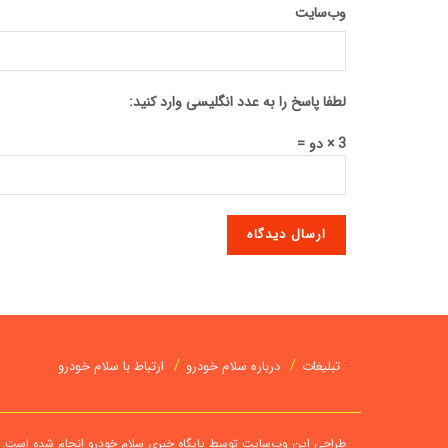
وب‌سایت
لطفا پاسخ را به عدد انگلیسی وارد کنید:
3 × دو =
تبلیغات
درباره سلام خودرو
ارتباط با سلام خودرو
طراحی این وب‌سایت توسط پایگاه خبری سلام خودرو انجام شده است. هر