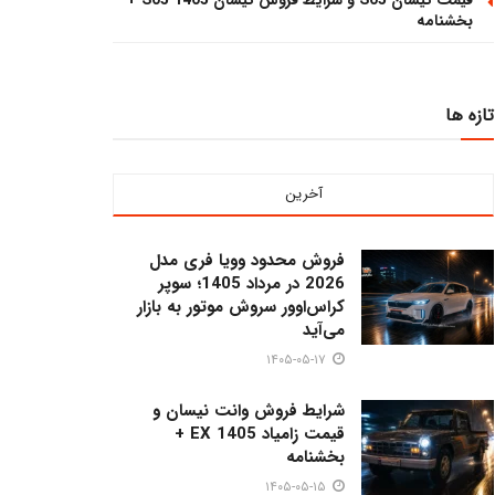
قیمت تیسان S05 و شرایط فروش تیسان S05 1405 +
بخشنامه
تازه ها
آخرین
فروش محدود وویا فری مدل
2026 در مرداد 1405؛ سوپر
کراس‌اوور سروش موتور به بازار
می‌آید
۱۴۰۵-۰۵-۱۷
شرایط فروش وانت نیسان و
قیمت زامیاد EX 1405 +
بخشنامه
۱۴۰۵-۰۵-۱۵