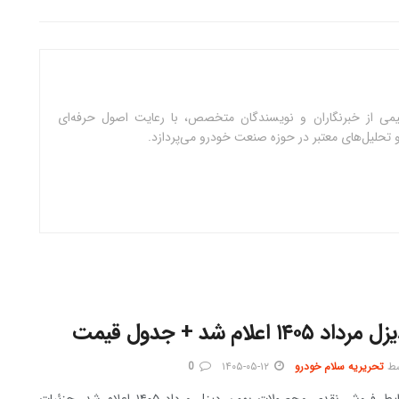
می از خبرنگاران و نویسندگان متخصص، با رعایت اصول حرفه‌ای
ق و تحلیل‌های معتبر در حوزه صنعت خودرو می‌پردازد.
شد + جدول قیمت
ط
تحریریه سلام خودرو
۱۴۰۵-۰۵-۱۲
0
شرایط فروش نقدی محصولات بهمن دیزل مرداد ۱۴۰۵ اعلام شد. جزئیات