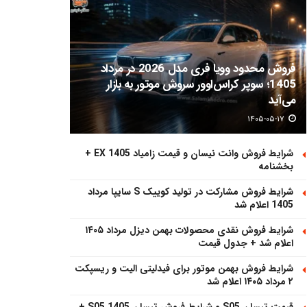
فروش محدود وویا فری مدل 2026 در مرداد
1405؛ سوپر کراس‌اوور سروش موتور به بازار
می‌آید
۱۴۰۵-۰۵-۱۷
شرایط فروش وانت نیسان و قیمت زامیاد EX 1405 +
بخشنامه
شرایط فروش مشارکت در تولید کوییک S سایپا مرداد
1405 اعلام شد
شرایط فروش نقدی محصولات بهمن دیزل مرداد ۱۴۰۵
اعلام شد + جدول قیمت
شرایط فروش بهمن موتور برای فیدلیتی الیت و ریسپکت
۲ مرداد ۱۴۰۵ اعلام شد