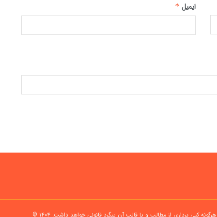
ایمیل
*
گونه کپی برداری از مطالب و یا قالب آن پیگرد قانونی خواهد داشت.
۱۴۰۴ ©