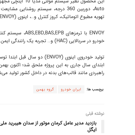
تهویه مطبوع اتوماتیک، کروز کنترل و…، اینوی (ENVOY) را تبدیل به یک محصول مدرن می‌کند.‏
خودرو در سربالایی (HAC) و… تجربه یک رانندگی ایمن و مطمئن را به سرنشینان خود می‌دهد.
تولید خودروی اینوی (ENVOY) دو سال قبل ابتدا توسط شرکت بهمن موتور آغاز و سپس گروه صنعتی
راهبردی مانند قالب‌های بدنه در داخل کشور تولید می‌ش
برچسب ها:
ایران خودرو
گروه بهمن
نوشته قبلی
بازدید مدیر عامل کرمان موتور از سدان هیبرید ملی
ایگل