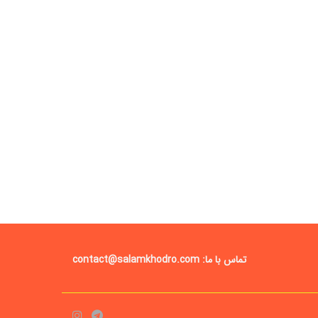
تماس با ما: contact@salamkhodro.com