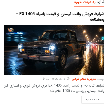
شاید
به دردت خورد
شرایط فروش وانت نیسان و قیمت زامیاد EX 1405 +
بخشنامه
توسط
تحریریه سلام خودرو
۱۴۰۵-۰۵-۱۵
0
شرایط ثبت نام و قیمت زامیاد EX 1405 برای فروش فوری و اعتباری این
وانت نیسان، ویژه تیر ماه 1405 اعلام شد.
DETAILS
ادامه مطلب