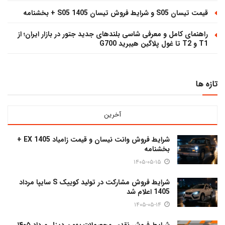
قیمت تیسان S05 و شرایط فروش تیسان S05 1405 + بخشنامه
راهنمای کامل و معرفی شاسی بلندهای جدید جتور در بازار ایران؛ از
T1 و T2 تا غول پلاگین هیبرید G700
تازه ها
آخرین
شرایط فروش وانت نیسان و قیمت زامیاد EX 1405 +
بخشنامه
۱۴۰۵-۰۵-۱۵
شرایط فروش مشارکت در تولید کوییک S سایپا مرداد
1405 اعلام شد
۱۴۰۵-۰۵-۱۴