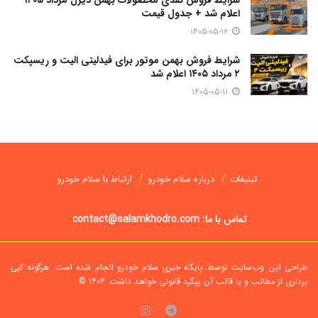
شرایط فروش نقدی محصولات بهمن دیزل مرداد ۱۴۰۵
اعلام شد + جدول قیمت
۱۴۰۵-۰۵-۱۲
شرایط فروش بهمن موتور برای فیدلیتی الیت و ریسپکت
۲ مرداد ۱۴۰۵ اعلام شد
۱۴۰۵-۰۵-۱۱
تبلیغات
درباره سلام خودرو
ارتباط با سلام خودرو
تماس با ما: contact@salamkhodro.com
طراحی این وب‌سایت توسط پایگاه خبری سلام خودرو انجام شده است. هرگونه کپی
برداری از مطالب و یا قالب آن پیگرد قانونی خواهد داشت.
۱۴۰۴ ©