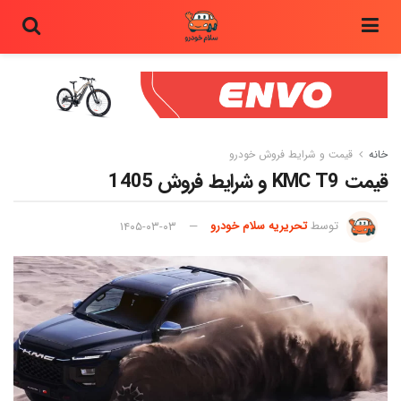
خانه
قیمت و شرایط فروش خودرو
قیمت KMC T9 و شرایط فروش 1405
توسط
تحریریه سلام خودرو
۱۴۰۵-۰۳-۰۳