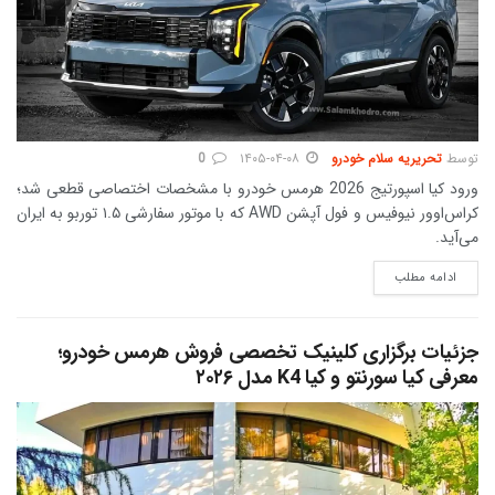
توسط
تحریریه سلام خودرو
۱۴۰۵-۰۴-۰۸
0
ورود کیا اسپورتیج 2026 هرمس خودرو با مشخصات اختصاصی قطعی شد؛
کراس‌اوور نیوفیس و فول آپشن AWD که با موتور سفارشی ۱.۵ توربو به ایران
می‌آید.
DETAILS
ادامه مطلب
جزئیات برگزاری کلینیک تخصصی فروش هرمس خودرو؛
معرفی کیا سورنتو و کیا K4 مدل ۲۰۲۶