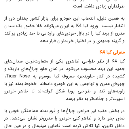
طرفداران زیادی داشته است.
به همین دلیل، انتخاب این خودرو برای بازار کشور چندان دور از
انتظار نیست. ورود کیا K4 به ایران می‌تواند خلا حضور یک سدان
مدرن از برند کیا را در بازار خودروهای وارداتی تا حد زیادی پر کند
و گزینه جدیدی را در اختیار خریداران قرار دهد.
معرفی کیا K4
کیا K4 از نظر طراحی ظاهری یکی از متفاوت‌ترین سدان‌های
جدید این برند محسوب می‌شود. در نمای جلو، چراغ‌های باریک و
کشیده در کنار جلوپنجره معروف کیا موسوم به Tiger Nose،
چهره‌ای مدرن و تهاجمی به این خودرو داده‌اند. خطوط بدنه نیز با
زاویه‌های تند و طراحی پویا شکل گرفته‌اند تا ظاهر خودرو
اسپرت‌تر و جذاب‌تر به نظر برسد.
در بخش عقب نیز طراحی چراغ‌ها و فرم بدنه هماهنگی خوبی با
نمای جلو دارد و ظاهر کلی خودرو را مدرن‌تر نشان می‌دهد. در
داخل کابین، کیا تلاش کرده است فضایی مینیمال و در عین حال