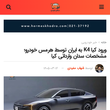
خانه
خبر خودرویی
ورود کیا K4 به ایران توسط هرمس خودرو؛
مشخصات سدان وارداتی کیا
توسط
شهاب مفیدی
۱۴۰۵-۰۳-۱۶