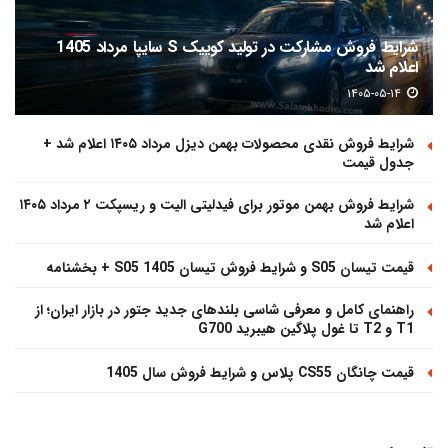
شرایط فروش مشارکت در تولید کوییک S سایپا مرداد 1405
اعلام شد
۱۴۰۵-۰۵-۱۴
شرایط فروش نقدی محصولات بهمن دیزل مرداد ۱۴۰۵ اعلام شد +
جدول قیمت
شرایط فروش بهمن موتور برای فیدلیتی الیت و ریسپکت ۲ مرداد ۱۴۰۵
اعلام شد
قیمت تیسان S05 و شرایط فروش تیسان S05 1405 + بخشنامه
راهنمای کامل و معرفی شاسی بلندهای جدید جتور در بازار ایران؛ از
T1 و T2 تا غول پلاگین هیبرید G700
قیمت چانگان CS55 پلاس و شرایط فروش سال 1405