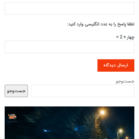
لطفا پاسخ را به عدد انگلیسی وارد کنید:
چهار × 2 =
جست‌وجو
جست‌وجو