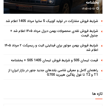
بخشنامه
۱۴۰۵-۰۵-۱۵
شرایط فروش مشارکت در تولید کوییک S سایپا مرداد 1405 اعلام شد
شرایط فروش نقدی محصولات بهمن دیزل مرداد ۱۴۰۵ اعلام شد +
جدول قیمت
شرایط فروش بهمن موتور برای فیدلیتی الیت و ریسپکت ۲ مرداد ۱۴۰۵
اعلام شد
قیمت تیسان S05 و شرایط فروش تیسان S05 1405 + بخشنامه
راهنمای کامل و معرفی شاسی بلندهای جدید جتور در بازار ایران؛ از
T1 و T2 تا غول پلاگین هیبرید G700
تازه ها