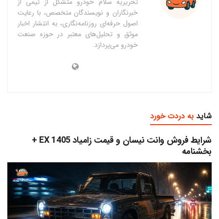
تحریریه سلام خودرو متشکل از تیمی از
خبرنگاران و نویسندگان متخصص، با رعایت
اصول حرفه‌ای روزنامه‌نگاری، به انتشار اخبار
موثق و تحلیل‌های معتبر در حوزه صنعت
خودرو می‌پردازد.
شاید
به دردت خورد
شرایط فروش وانت نیسان و قیمت زامیاد EX 1405 +
بخشنامه