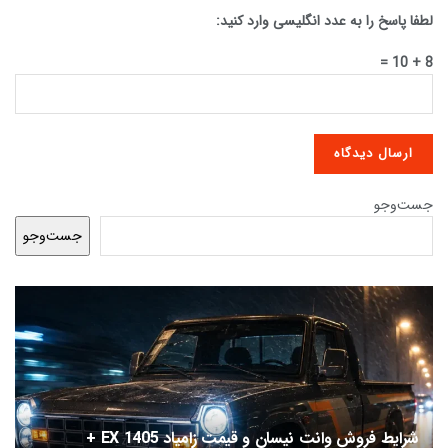
لطفا پاسخ را به عدد انگلیسی وارد کنید:
8 + 10 =
جست‌وجو
جست‌وجو
شرایط فروش وانت نیسان و قیمت زامیاد EX 1405 +