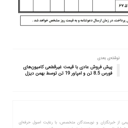
نوشته‌ی بعدی
پیش فروش عادی با قیمت غیرقطعی کامیون‌های
فورس 8.5 تن و امپاور 19 تن توسط بهمن دیزل
می از خبرنگاران و نویسندگان متخصص، با رعایت اصول حرفه‌ای