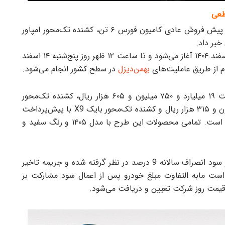
، شرکت بهمن دیزل از آغاز طرح پیش فروش عادی کامیون فورس ۶ تن، کشنده تک‌محور امپاور
ثبت نام در این طرح از ساعت ۱۰ صبح روز یکشنبه ۳ اسفند ۱۴۰۴ آغاز می‌شود و تا ساعت ۱۲ ظهر روز پنج‌شنبه ۱۴ اسفند
بهمن‌دیزل
در سطح کشور انجام می‌شود.
در این طرح، کامیون فورس ۶ تن با مبلغ پیش‌پرداخت ۱۹ میلیارد و ۷۵۰ میلیون و ۶۰۵ هزار ریال، کشنده تک‌محور
امپاور BD500 با پیش‌پرداخت ۶۲ میلیارد و ۵۷۲ میلیون و ۳۱۵ هزار ریال و کشنده تک‌محور بایک X9 با پیش‌پرداخت
۶۷ میلیارد و ۵۷۵ میلیون و ۱۳۰ هزار ریال عرضه شده است. تمامی محصولات این طرح با مدل ۱۴۰۵ و رنگ سفید و
در این شرایط فروش، سود مشارکت سالانه ۱۲ درصد و سود انصراف سالانه 9 درصد در نظر گرفته شده و جریمه تاخیر
به ذکر است مابه‌ التفاوت مبلغ خودرو پس از اعمال سود مشارکت بر
قیمت روز شرکت تعیین و دریافت می‌شود.