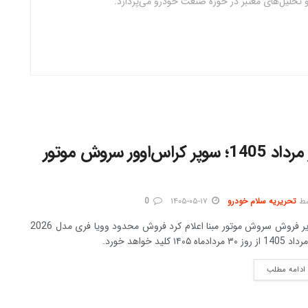
ق و تحلیل‌های معتبر در حوزه صنعت خودرو می‌پردازد.
فروش محدود وویا فری مدل 2026 در مرداد 1405؛ سوپر کراس‌اوور سروش موتور
ط
تحریریه سلام خودرو
۱۴۰۵-۰۵-۱۷
0
مدیر فروش سروش موتور مبنا اعلام کرد فروش محدود وویا فری مدل 2026
وز ۳۰ مردادماه ۱۴۰۵ کلید خواهد خورد.
DETAILS
ادامه مطلب