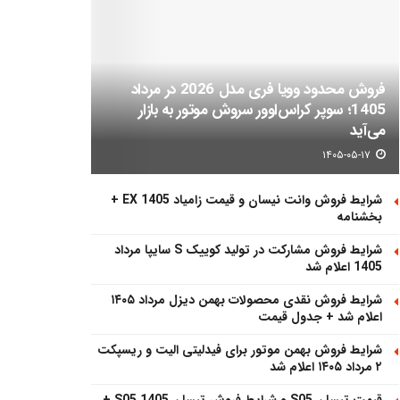
فروش محدود وویا فری مدل 2026 در مرداد
1405؛ سوپر کراس‌اوور سروش موتور به بازار
می‌آید
۱۴۰۵-۰۵-۱۷
شرایط فروش وانت نیسان و قیمت زامیاد EX 1405 +
بخشنامه
شرایط فروش مشارکت در تولید کوییک S سایپا مرداد
1405 اعلام شد
شرایط فروش نقدی محصولات بهمن دیزل مرداد ۱۴۰۵
اعلام شد + جدول قیمت
شرایط فروش بهمن موتور برای فیدلیتی الیت و ریسپکت
۲ مرداد ۱۴۰۵ اعلام شد