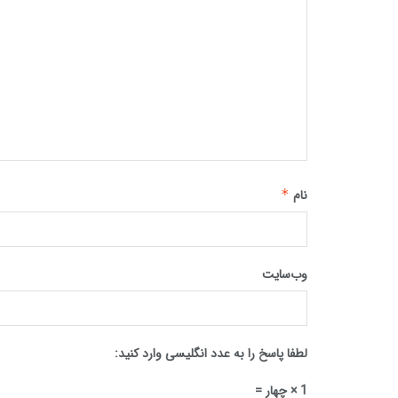
نام
*
وب‌سایت
لطفا پاسخ را به عدد انگلیسی وارد کنید:
1 × چهار =