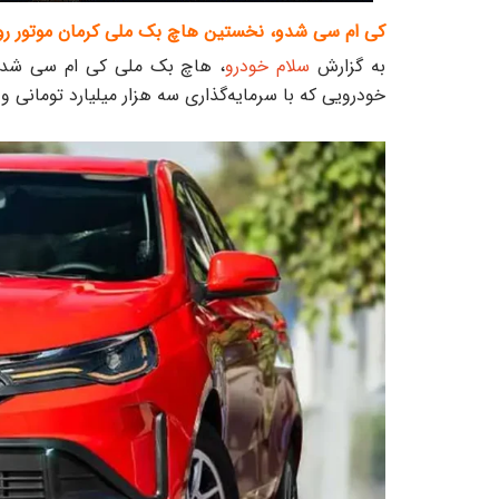
کی ام سی شدو، نخستین هاچ بک ملی کرمان موتور رو
به گزارش
سلام خودرو
، هاچ بک ملی کی ام سی شدو 
خودرویی که با سرمایه‌گذاری سه هزار میلیارد تومانی و 