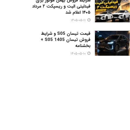
شرایط فروش بهمن موتور برای
فیدلیتی الیت و ریسپکت ۲ مرداد
۱۴۰۵ اعلام شد
۱۴۰۵-۰۵-۱۱
قیمت تیسان S05 و شرایط
فروش تیسان S05 1405 +
بخشنامه
۱۴۰۵-۰۵-۱۰