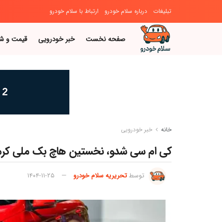
تبلیغات
درباره سلام خودرو
ارتباط با سلام خودرو
صفحه نخست
خبر خودرویی
قیمت و ش
خانه
خبر خودرویی
کی ام سی شدو، نخستین هاچ بک ملی کرما
توسط
تحریریه سلام خودرو
۱۴۰۴-۱۱-۲۵