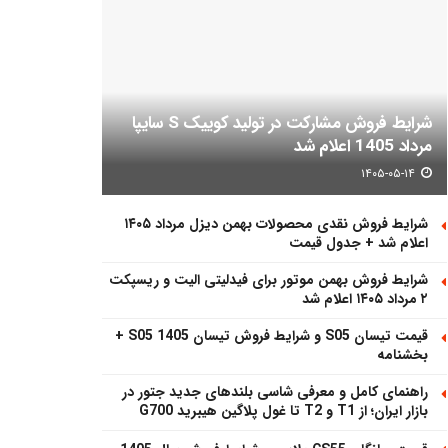
شرایط فروش مشارکت در تولید کوییک S سایپا
مرداد 1405 اعلام شد
۱۴۰۵-۰۵-۱۴
شرایط فروش نقدی محصولات بهمن دیزل مرداد ۱۴۰۵
اعلام شد + جدول قیمت
شرایط فروش بهمن موتور برای فیدلیتی الیت و ریسپکت
۲ مرداد ۱۴۰۵ اعلام شد
قیمت تیسان S05 و شرایط فروش تیسان S05 1405 +
بخشنامه
راهنمای کامل و معرفی شاسی بلندهای جدید جتور در
بازار ایران؛ از T1 و T2 تا غول پلاگین هیبرید G700