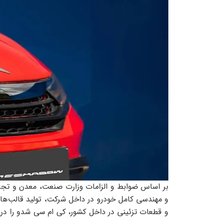
بر اساس ضوابط و الزامات وزارت صنعت، معدن و تجا
و مهندسی کامل خودرو در داخل شرکت، تولید قالب‌ها و
و قطعات تزئینی در داخل کشور، کی ام سی شدو را در 